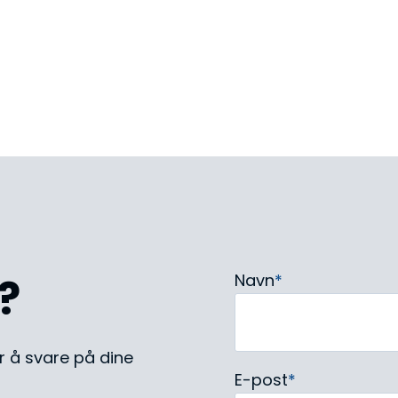
?
Navn
*
for å svare på dine
E-post
*