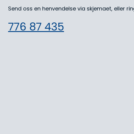
Send oss en henvendelse via skjemaet, eller rin
776 87 435