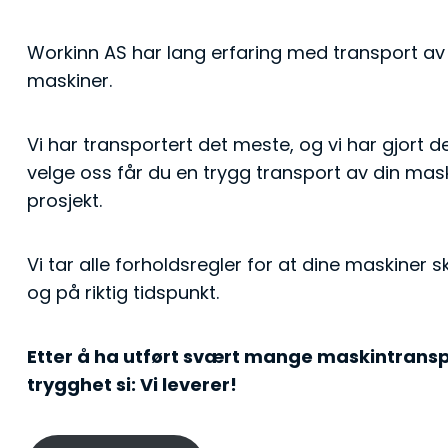
Workinn AS har lang erfaring med transport a
maskiner.
Vi har transportert det meste, og vi har gjort de
velge oss får du en trygg transport av din maski
prosjekt.
Vi tar alle forholdsregler for at dine maskiner
og på riktig tidspunkt.
​Etter å ha utført svært mange maskintrans
trygghet si: Vi leverer!